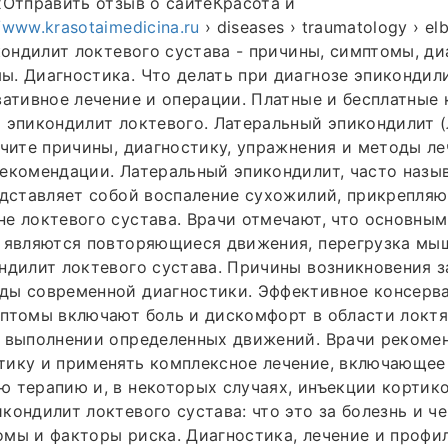
хОтправить отзыв о сайтеКрасота и
//www.krasotaimedicina.ru
› diseases › traumatology › el
икондилит локтевого сустава - причины, симптомы, ди
. Диагностика. Что делать при диагнозе эпикондил
вативное лечение и операции. Платные и бесплатные 
 эпикондилит локтевого. Латеральный эпикондилит 
учите причины, диагностику, упражнения и методы ле
екомендации. Латеральный эпикондилит, часто назы
едставляет собой воспаление сухожилий, прикрепля
е локтевого сустава. Врачи отмечают, что основны
я являются повторяющиеся движения, перегрузка мы
ндилит локтевого сустава. Причины возникновения з
ды современной диагностики. Эффективное консерва
птомы включают боль и дискомфорт в области локтя
и выполнении определенных движений. Врачи рекоме
тику и применять комплексное лечение, включающее
 терапию и, в некоторых случаях, инъекции кортик
кондилит локтевого сустава: что это за болезнь и че
мы и факторы риска. Диагностика, лечение и профи