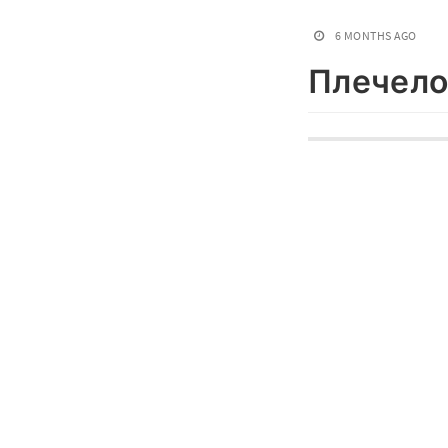
6 MONTHS AGO
Плечело