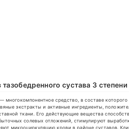
 тазобедренного сустава 3 степени
— многокомпонентное средство, в составе которого
авяные экстракты и активные ингредиенты, положит
ставной ткани. Его действующие вещества способст
быточных солевых отложений, стимулируют выработ
ряют микроциркуляцию крови в районе суставов. Кл