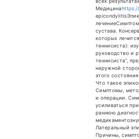
всех результата
Медицина
https:
epicondylitisЭп
лечениеСимптомы
сустава. Консер
которых лечится
теннисиста): из
руководство и р
теннисиста”, пр
наружной сторон
этого состояни
Что такое эпико
Симптомы, мето
и операции. Сим
усиливаться пр
раннюю диагнос
медикаментозную
Латеральный эпи
Причины, симпто