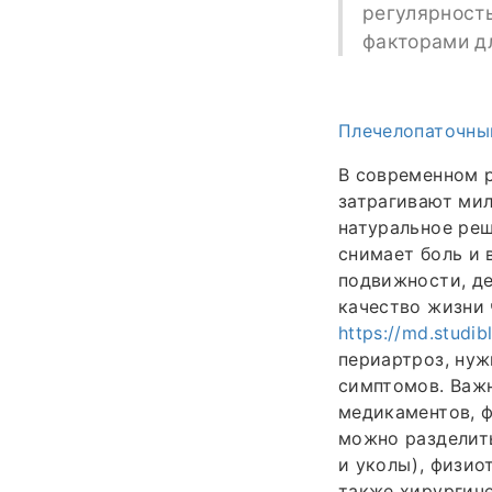
регулярност
факторами д
Плечелопаточны
В современном р
затрагивают мил
натуральное реш
снимает боль и 
подвижности, де
качество жизни 
https://md.studi
периартроз, нуж
симптомов. Важн
медикаментов, ф
можно разделить
и уколы), физио
также хирургиче