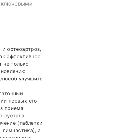
я ключевыми
 и остеоартроз,
как эффективное
т не только
тановлению
 способ улучшить
паточный
ии первых его
из приема
о сустава
ечение (таблетки
 гимнастика), а
елопаточного